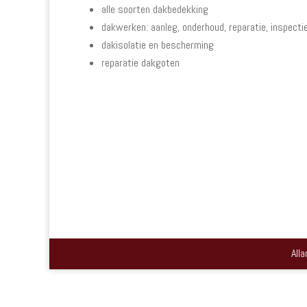
alle soorten dakbedekking
dakwerken: aanleg, onderhoud, reparatie, inspecti
dakisolatie en bescherming
reparatie dakgoten
All