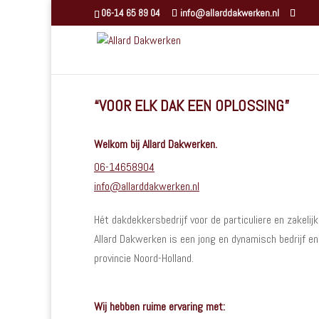
06-14 65 89 04
info@allarddakwerken.nl
“VOOR ELK DAK EEN OPLOSSING”
Welkom bij Allard Dakwerken.
06-14658904
info@allarddakwerken.nl
Hét dakdekkersbedrijf voor de particuliere en zakelijk
Allard Dakwerken is een jong en dynamisch bedrijf en
provincie Noord-Holland.
Wij hebben ruime ervaring met: