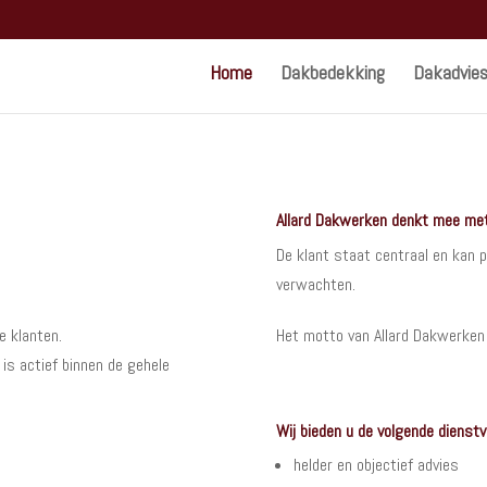
Home
Dakbedekking
Dakadvie
Allard Dakwerken denkt mee met 
De klant staat centraal en kan 
verwachten.
e klanten.
Het motto van Allard Dakwerken i
 is actief binnen de gehele
Wij bieden u de volgende dienstv
helder en objectief advies