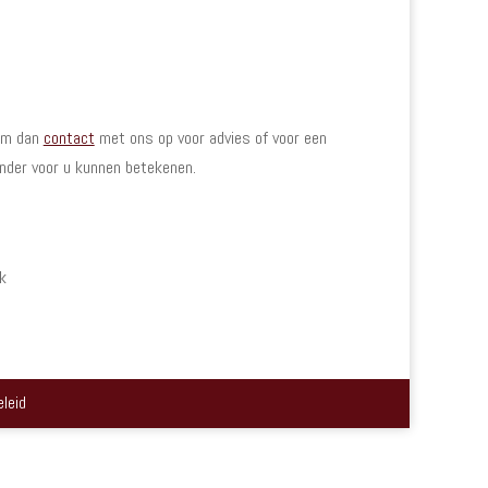
eem dan
contact
met ons op voor advies of voor een
ander voor u kunnen betekenen.
k
eleid